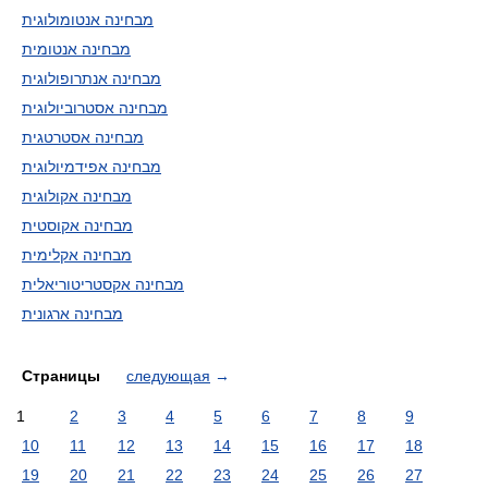
מבחינה אנטומולוגית
מבחינה אנטומית
מבחינה אנתרופולוגית
מבחינה אסטרוביולוגית
מבחינה אסטרטגית
מבחינה אפידמיולוגית
מבחינה אקולוגית
מבחינה אקוסטית
מבחינה אקלימית
מבחינה אקסטריטוריאלית
מבחינה ארגונית
Страницы
следующая
→
1
2
3
4
5
6
7
8
9
10
11
12
13
14
15
16
17
18
19
20
21
22
23
24
25
26
27