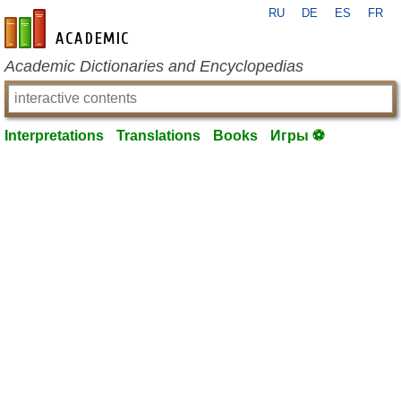
RU
DE
ES
FR
en-academic.com
Academic Dictionaries and Encyclopedias
Interpretations
Translations
Books
Игры ⚽