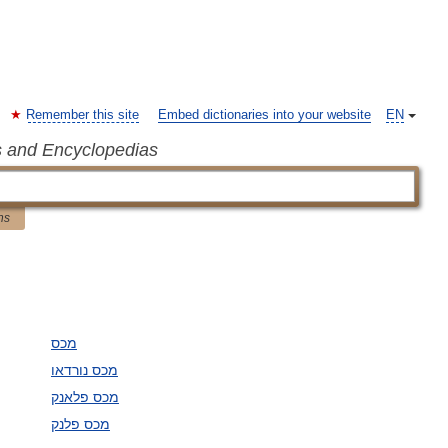
Remember this site
Embed dictionaries into your website
EN
s and Encyclopedias
ns
מכס
מכס נורדאו
מכס פלאנק
מכס פלנק