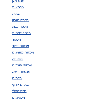
מכס-מגן
מכסאות
מכסה
מכסה הגרון
מכסה מנוע
מכסה שנתית
מכסור
מכסות ייצור
מכסות מזומנים
מכסחה
מכסחי השדים
מכסחת דשא
מכסים
מכסים גורקי
מכסימאלי
מכסימום