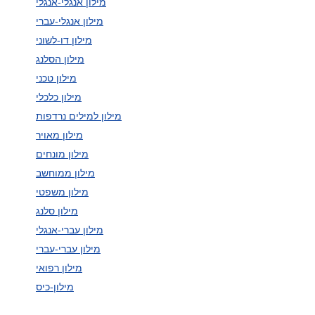
מילון אנגלי-אנגלי
מילון אנגלי-עברי
מילון דו-לשוני
מילון הסלנג
מילון טכני
מילון כלכלי
מילון למילים נרדפות
מילון מאויר
מילון מונחים
מילון ממוחשב
מילון משפטי
מילון סלנג
מילון עברי-אנגלי
מילון עברי-עברי
מילון רפואי
מילון-כיס