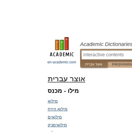
Academic Dictionarie
en-academic.com
Interpretatio
אוצר עברית
אוצר עברית
מילו - מכנס
מילוא
מילוא הירח
מילואים
מילואימניק