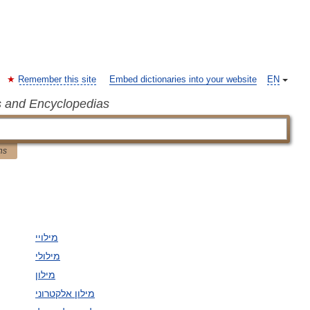
Remember this site
Embed dictionaries into your website
EN
s and Encyclopedias
ns
מילויי
מילולי
מילון
מילון אלקטרוני