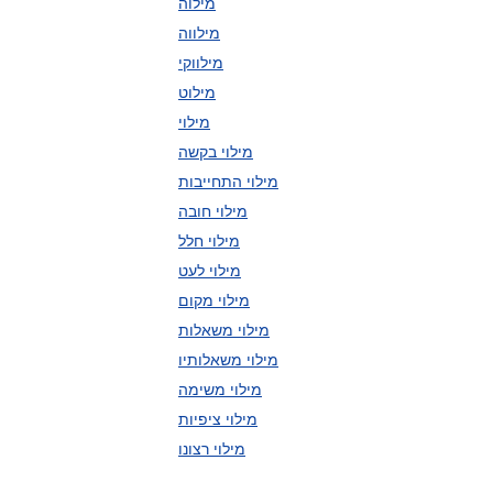
מילוה
מילווה
מילווקי
מילוט
מילוי
מילוי בקשה
מילוי התחייבות
מילוי חובה
מילוי חלל
מילוי לעט
מילוי מקום
מילוי משאלות
מילוי משאלותיו
מילוי משימה
מילוי ציפיות
מילוי רצונו