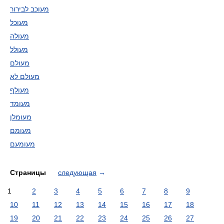
מעוכב לבירור
מעוכל
מעולה
מעולל
מעולם
מעולם לא
מעולף
מעומד
מעומלן
מעומם
מעומעם
Страницы
следующая
→
1
2
3
4
5
6
7
8
9
10
11
12
13
14
15
16
17
18
19
20
21
22
23
24
25
26
27