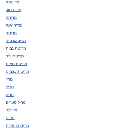
מריונטה
מריח טוב
מריחה
מריחואנה
מריטה
מריטוקרטיה
מריטת גבות
מריטת לחי
מריטת נוצות
מריטת עצבים
מריי
מרייו
מריל
מריל סטריפ
מרילנד
מרים
מרים בן-פורת