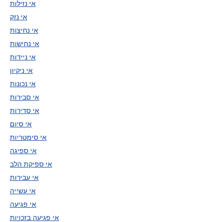
אי נזילות
אי נזק
אי נחיצות
אי נחישות
אי ניידות
אי ניקיון
אי נכונות
אי סבירות
אי סדירות
אי סיום
אי סימטריות
אי ספיגה
אי ספיקת הלב
אי עבירות
אי עשייה
אי פגיעה
אי פגיעה בזכויות