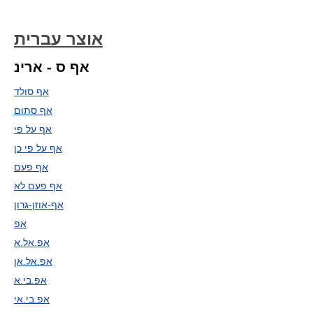
אוצר עברית
אף ס - ארינ
אף סולד
אף סתום
אף על פי
אף על פי כן
אף פעם
אף פעם לא
אף-אוזן-גרון
אפ
אפ.אל.א
אפ.אל.אן
אפ.בי.א
אפ.בי.אי