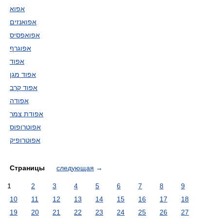
אפוא
אפואנזים
אפואפסיס
אפוגרף
אפוד
אפוד מגן
אפוד קרב
אפודה
אפודת צמר
אפוטרופוס
אפוטרופיק
Страницы
следующая
→
1
2
3
4
5
6
7
8
9
10
11
12
13
14
15
16
17
18
19
20
21
22
23
24
25
26
27