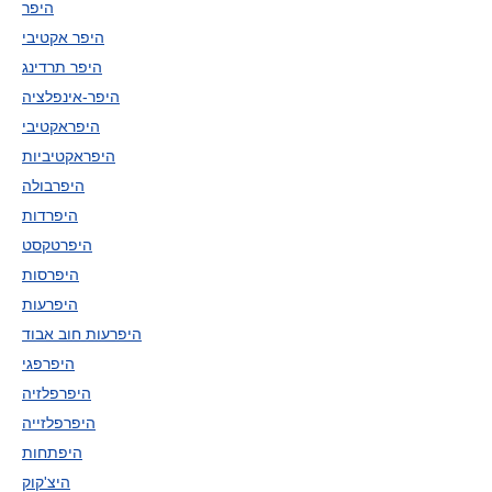
היפר
היפר אקטיבי
היפר תרדינג
היפר-אינפלציה
היפראקטיבי
היפראקטיביות
היפרבולה
היפרדות
היפרטקסט
היפרסות
היפרעות
היפרעות חוב אבוד
היפרפגי
היפרפלזיה
היפרפלזייה
היפתחות
היצ'קוק