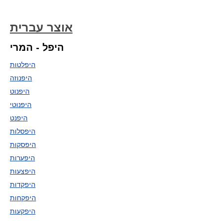
אוצר עברית
היפל - המרי
היפלטות
היפנוזה
היפנוט
היפנוטי
היפנט
היפסלות
היפסקות
היפערות
היפצעות
היפקדות
היפקחות
היפקעות