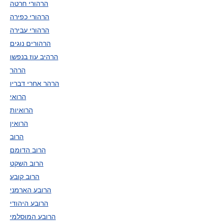
הרהורי חרטה
הרהורי כפירה
הרהורי עבירה
הרהורים נוגים
הרהיב עוז בנפשו
הרהר
הרהר אחרי דבריו
הרואי
הרואיות
הרואין
הרוב
הרוב הדומם
הרוב השקט
הרוב קובע
הרובע הארמני
הרובע היהודי
הרובע המוסלמי