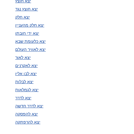
יצא חוצץ
יצא חוצץ נגד
יצא חלק
יצא חלק מהעניין
יצא ידי חובתו
יצא כלעומת שבא
יצא לאוויר העולם
יצא לאור
יצא לאקרנים
יצא לבו אליו
יצא לבלות
יצא לגמלאות
יצא לדרך
יצא לדרך חדשה
יצא להפסקה
יצא להרפתקה