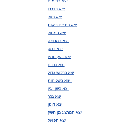
יצא בדימוס
יצא בדרכו
יצא בזול
יצא בידיים ריקות
יצא במחול
יצא במרוצה
יצא בנזק
יצא בעקבותיו
יצא ברווח
יצא ברכוש גדול
יצא בשליחות-
יצא בשן ועין
יצא גבר
יצא דופן
יצא המרצע מן השק
יצא הפועל