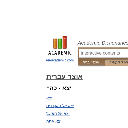
Academic Dictionarie
en-academic.com
Interpretatio
אוצר עברית
אוצר עברית
יצא - כהיי
יצא
יצא אל האקרנים
יצא אל הפועל
יצא אתה