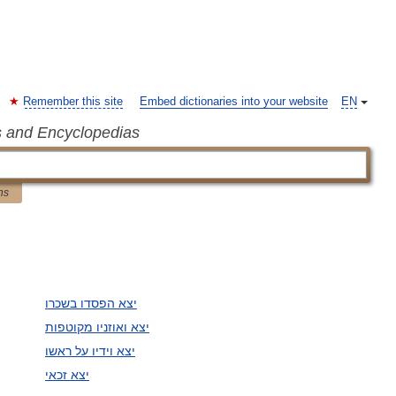
Remember this site
Embed dictionaries into your website
EN
s and Encyclopedias
ns
יצא הפסדו בשכרו
יצא ואוזניו מקוטפות
יצא וידיו על ראשו
יצא זכאי