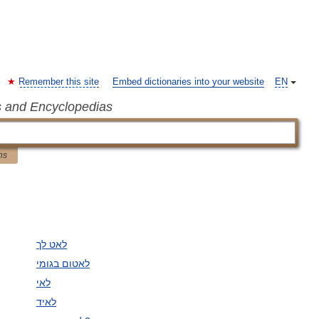
Remember this site
Embed dictionaries into your website
EN
s and Encyclopedias
ns
לאט לך
לאטום בגומי
לאי
לאיד