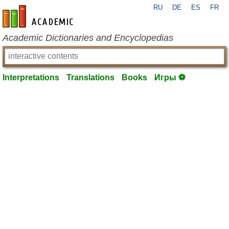
RU
DE
ES
FR
en-academic.com
Academic Dictionaries and Encyclopedias
Interpretations
Translations
Books
Игры ⚽