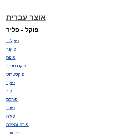
אוצר עברית
פוקל - פליר
פוקלנד
פוקנר
פוקס
פוקס טרייר
פוקסטרוט
פוקר
פור
פורבס
פורד
פורה
פורה ומפרה
פורוורד