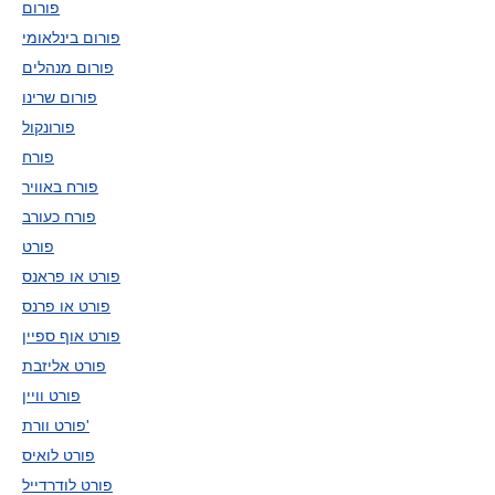
פורום
פורום בינלאומי
פורום מנהלים
פורום שרינו
פורונקול
פורח
פורח באוויר
פורח כעורב
פורט
פורט או פראנס
פורט או פרנס
פורט אוף ספיין
פורט אליזבת
פורט וויין
פורט וורת'
פורט לואיס
פורט לודרדייל