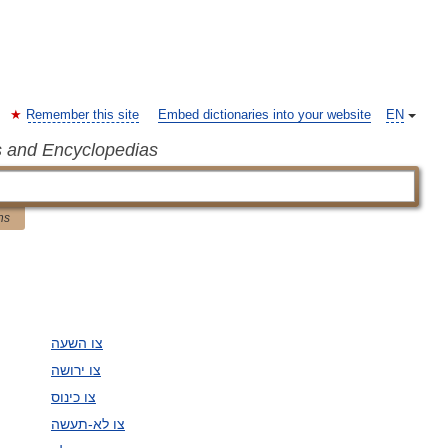
Remember this site
Embed dictionaries into your website
EN
s and Encyclopedias
ns
צו השעה
צו ירושה
צו כינוס
צו לא-תעשה