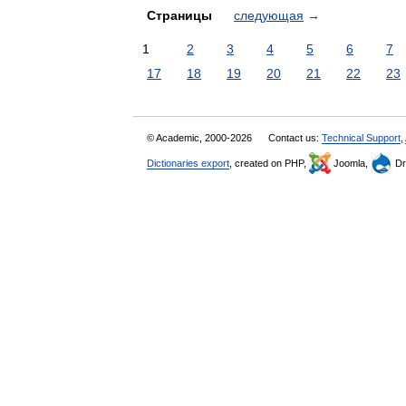
Страницы
следующая
→
1
2
3
4
5
6
7
17
18
19
20
21
22
23
© Academic, 2000-2026
Contact us:
Technical Support
,
Dictionaries export
, created on PHP,
Joomla,
Dr