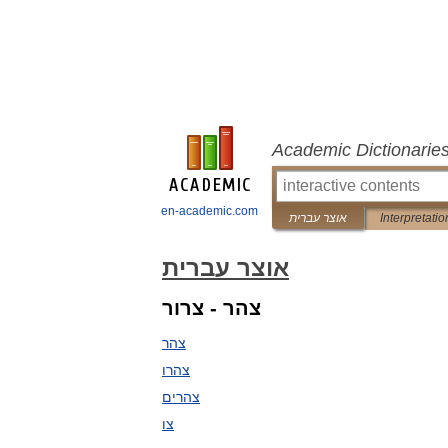
Academic Dictionarie
en-academic.com
Interpretatio
אוצר עברית
אוצר עברית
צהר - צרור
צהר
צהרו
צהרים
צו