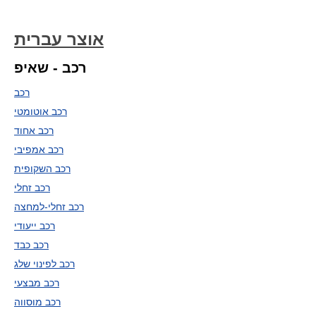
אוצר עברית
רכב - שאיפ
רכב
רכב אוטומטי
רכב אחוד
רכב אמפיבי
רכב השקופית
רכב זחלי
רכב זחלי-למחצה
רכב ייעודי
רכב כבד
רכב לפינוי שלג
רכב מבצעי
רכב מוסווה